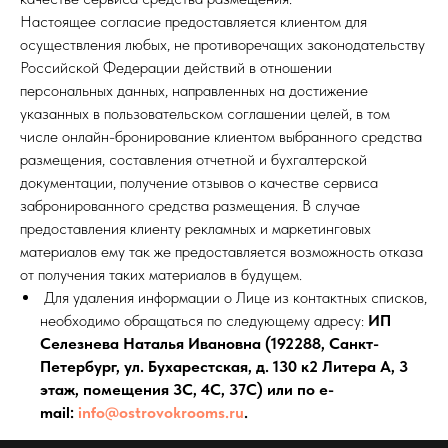
Настоящее согласие предоставляется клиентом для
осуществления любых, не противоречащих законодательству
Российской Федерации действий в отношении
персональных данных, направленных на достижение
указанных в пользовательском соглашении целей, в том
числе онлайн-бронирование клиентом выбранного средства
размещения, составления отчетной и бухгалтерской
документации, получение отзывов о качестве сервиса
забронированного средства размещения. В случае
предоставления клиенту рекламных и маркетинговых
материалов ему так же предоставляется возможность отказа
от получения таких материалов в будущем.
Для удаления информации о Лице из контактных списков,
необходимо обращаться по следующему адресу:
ИП
Селезнева Наталья Ивановна (192288, Санкт-
Петербург, ул. Бухарестская, д. 130 к2 Литера А, 3
этаж, помещения 3С, 4С, 37С) или по е-
mail:
info@ostrovokrooms.ru
.