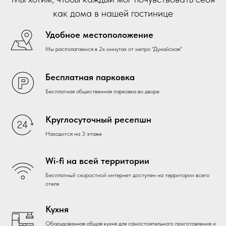
как дома в нашей гостинице
Удобное местоположение
Мы располагаемся в 2х минутах от метро "Дунайская"
Бесплатная парковка
Бесплатная общественная парковка во дворе
Круглосуточный ресепшн
Находится на 3 этаже
Wi-fi на всей территории
Бесплатный скоростной интернет доступен на территории всего
отеля
Кухня
Оборудованная общая кухня для самостоятельного приготовления и