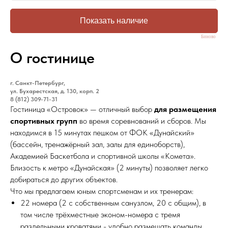
Биново
О гостинице
г. Санкт-Петербург,
ул. Бухарестская, д. 130, корп. 2
8 (812) 309-71-31
Гостиница «Островок» — отличный выбор
для размещения
спортивных групп
во время соревнований и сборов. Мы
находимся в 15 минутах пешком от ФОК «Дунайский»
(бассейн, тренажёрный зал, залы для единоборств),
Академией Баскетбола и спортивной школы «Комета».
Близость к метро «Дунайская» (2 минуты) позволяет легко
добираться до других объектов.
Что мы предлагаем юным спортсменам и их тренерам:
22 номера (2 с собственным санузлом, 20 с общим), в
том числе трёхместные эконом-номера с тремя
раздельными кроватями - удобно размещать команды